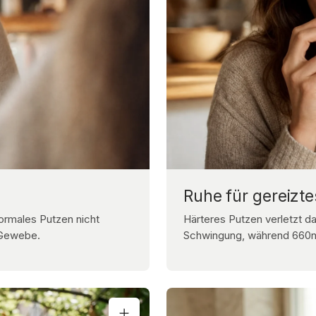
Ruhe für gereizte
ormales Putzen nicht
Härteres Putzen verletzt da
s Gewebe.
Schwingung, während 660nm 