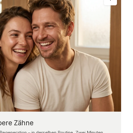
bere Zähne
 Regeneration – in derselben Routine. Zwei Minuten,