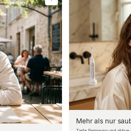
Mehr als nur sau
Tiefe Reinigung und aktive