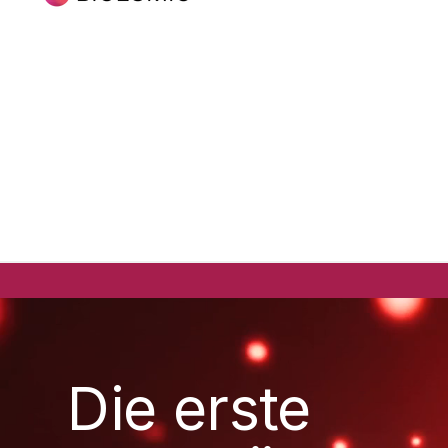
Die erste