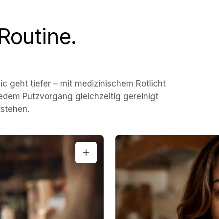
Routine.
ic geht tiefer – mit medizinischem Rotlicht
edem Putzvorgang gleichzeitig gereinigt
tstehen.