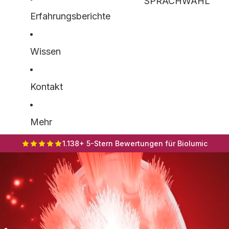
SPRACHWAHL
Erfahrungsberichte
Wissen
Kontakt
Mehr
1.138+ 5-Stern Bewertungen für Biolumic