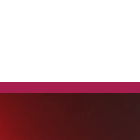
ANDERE ANMELDEOPTIONEN
Bestellungen
Profil